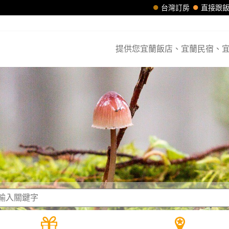
台灣訂房
直接跟
提供您宜蘭飯店、宜蘭民宿、宜