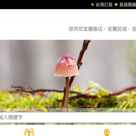
台灣訂房
直接跟
提供您宜蘭飯店、宜蘭民宿、宜