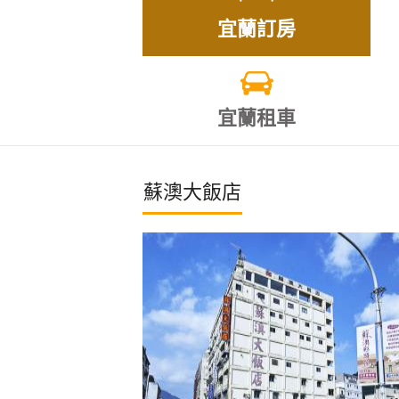
宜蘭訂房
宜蘭租車
蘇澳大飯店